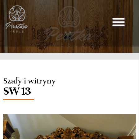
Szafy i witryny
SW 13