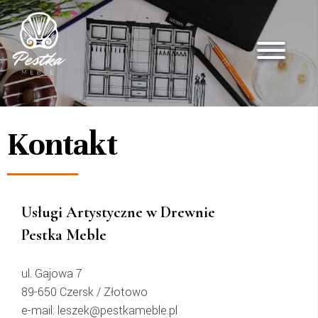
Kontakt
Usługi Artystyczne w Drewnie
Pestka Meble
ul. Gajowa 7
89-650 Czersk / Złotowo
e-mail: leszek@pestkameble.pl