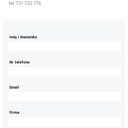
tel.
731 732 776
Imię i Nazwisko
Nr telefonu
Email
Firma