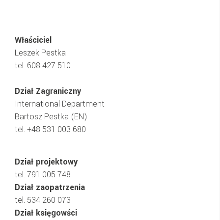
Właściciel
Leszek Pestka
tel. 608 427 510
Dział Zagraniczny
International Department
Bartosz Pestka (EN)
tel. +48
531 003 680
Dział projektowy
tel.
791 005 748
Dział zaopatrzenia
tel.
534 260 073
Dział księgowści