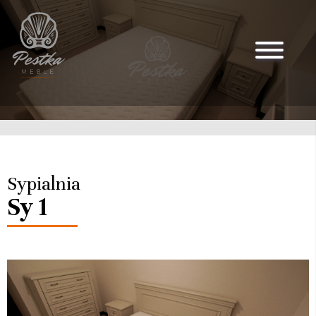
Sypialnia
Sy 1