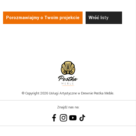
Porozmawiajmy o Twoim projekcie
Wróć
listy
© Copyright 2026 Usługi Artystyczne w Drewnie Pestka Meble.
Znajdź nas na: