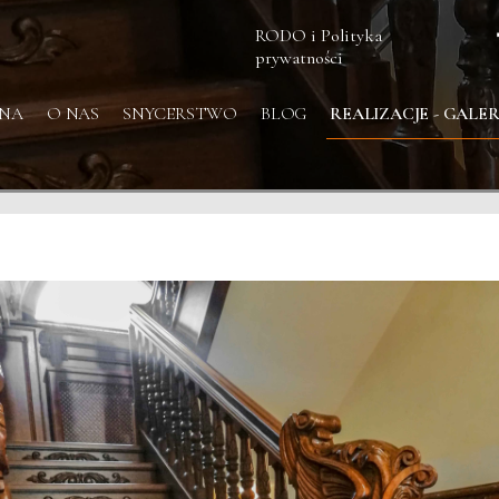
RODO i Polityka
prywatności
NA
O NAS
SNYCERSTWO
BLOG
REALIZACJE - GALER