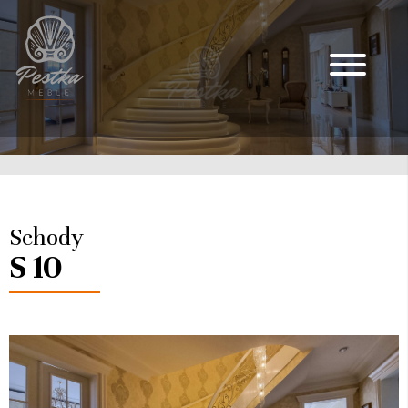
Schody
S 10