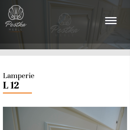
Lamperie
L 12