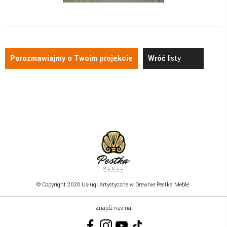
Porozmawiajmy o Twoim projekcie
Wróć
listy
© Copyright 2026 Usługi Artystyczne w Drewnie Pestka Meble.
Znajdź nas na: