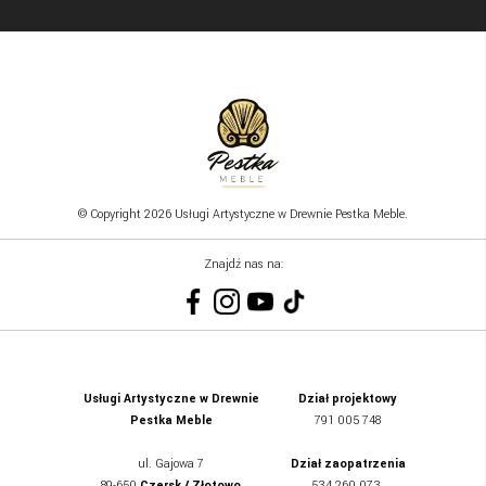
© Copyright 2026 Usługi Artystyczne w Drewnie Pestka Meble.
Znajdź nas na:
Usługi Artystyczne w Drewnie
Dział projektowy
Pestka Meble
791 005 748
ul.
Gajowa 7
Dział zaopatrzenia
89-650
Czersk / Złotowo
534 260 073