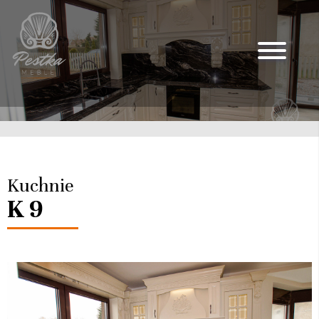
Kuchnie
K 9