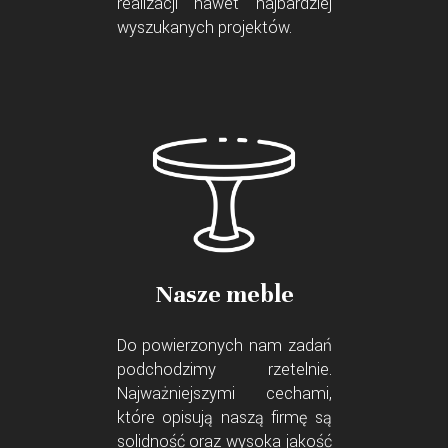
realizacji nawet najbardziej
wyszukanych projektów.
Nasze meble
Do powierzonych nam zadań
podchodzimy rzetelnie.
Najważniejszymi cechami,
które opisują naszą firmę są
solidność oraz wysoka jakość