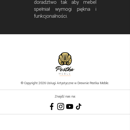
doradztwo tak aby mebel
spełniał wymogi piękna i
funkcjonalności.
© Copyright 2026 Usługi Artystyczne w Drewnie Pestka Meble.
Znajdź nas na: