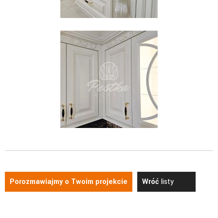
Porozmawiajmy o Twoim projekcie
Wróć
listy