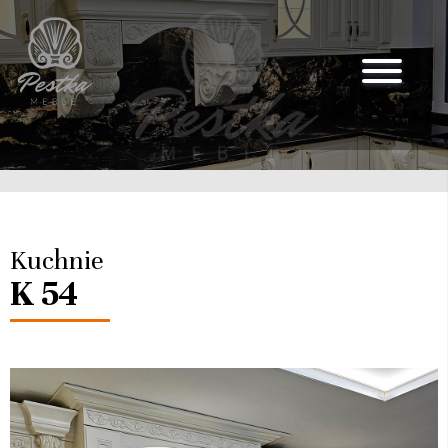
Kuchnie
K 54