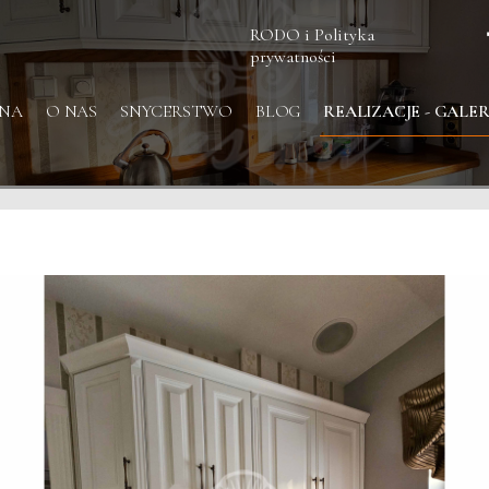
RODO i Polityka
prywatności
NA
O NAS
SNYCERSTWO
BLOG
REALIZACJE - GALER