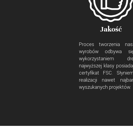
Jakość
Proces tworzenia nas
wyrobów odbywa s
wykorzystaniem dr
najwyższej klasy posiada
certyfikat FSC. Słynie
realizacji nawet najbar
wyszukanych projektów.