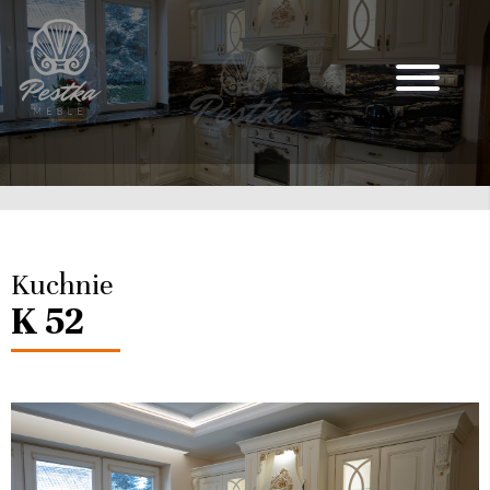
Kuchnie
K 52