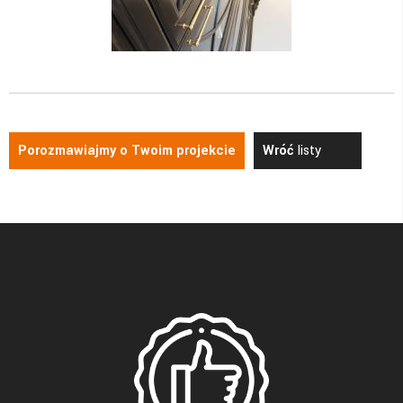
Porozmawiajmy o Twoim projekcie
Wróć
listy