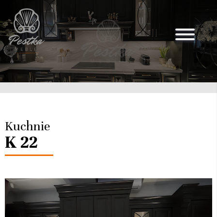
Kuchnie
K 22