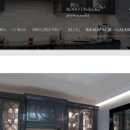
RODO i Polityka
prywatności
NA
O NAS
SNYCERSTWO
BLOG
REALIZACJE - GALER