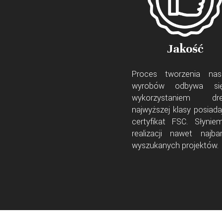
Jakość
Proces tworzenia nas
wyrobów odbywa s
wykorzystaniem dr
najwyższej klasy posiada
certyfikat FSC. Słynie
realizacji nawet najbar
wyszukanych projektów.