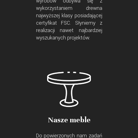
wyrobów odbywa się z
wykorzystaniem drewna
najwyższej klasy posiadającej
certyfikat FSC. Słyniemy z
realizacji nawet najbardziej
wyszukanych projektów.
Nasze meble
Do powierzonych nam zadań