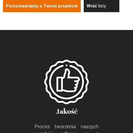
Porozmawiajmy o Twoim projekcie
Wróć
listy
Jakość
Proces tworzenia naszych