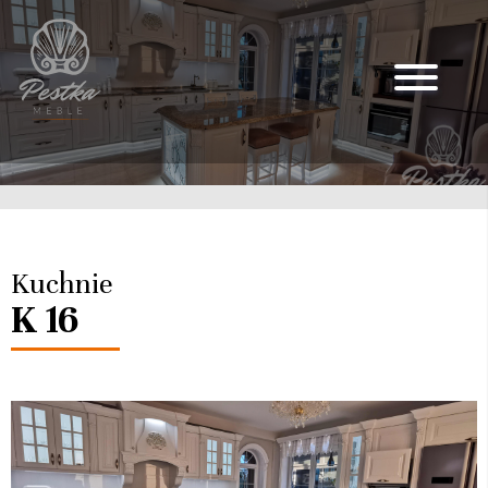
Kuchnie
K 16