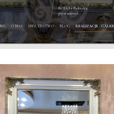
RODO i Polityka
prywatności
NA
O NAS
SNYCERSTWO
BLOG
REALIZACJE - GALER