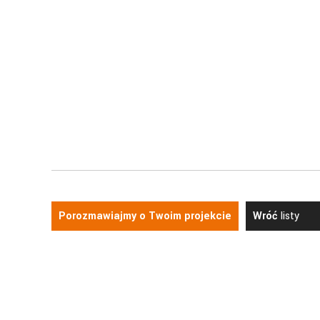
Porozmawiajmy o Twoim projekcie
Wróć
listy