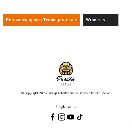
Porozmawiajmy o Twoim projekcie
Wróć
listy
© Copyright 2026 Usługi Artystyczne w Drewnie Pestka Meble.
Znajdź nas na: