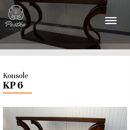
Konsole
KP 6