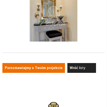
Porozmawiajmy o Twoim projekcie
Wróć
listy