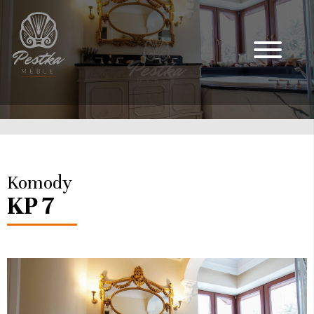
Komody
KP 7