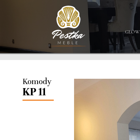
GŁÓW
Komody
KP 11