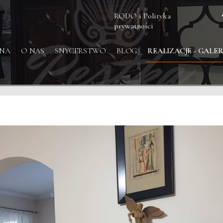
RODO i Polityka
prywatności
NA
O NAS
SNYCERSTWO
BLOG
REALIZACJE - GALER