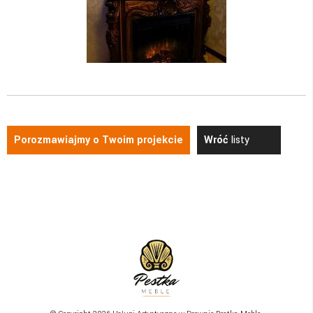
Porozmawiajmy o Twoim projekcie
Wróć
listy